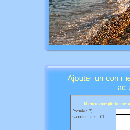
Ajouter un comme
act
Merci de remplir le formul
Pseudo : (*)
Commentaires : (*)