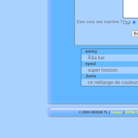
Etes vous une machine ?
Oui
emmy
Ã§a tue
syoul
super horizon
Junia
ce mélange de couleur, 
© 2003-08/2026 TL |
|
Contact
XHTML 1.