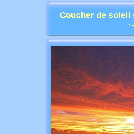
Coucher de soleil 