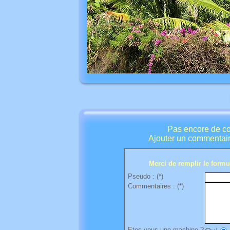
Pas encore de co
Ajouter un commentair
Merci de remplir le formul
Pseudo : (*)
Commentaires : (*)
Etes vous une machine ?