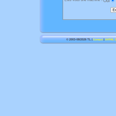
Oui
© 2003-08/2026 TL |
|
Contact
XHTML 1.