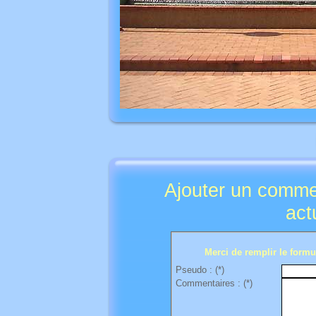
Ajouter un comme
act
Merci de remplir le formul
Pseudo : (*)
Commentaires : (*)