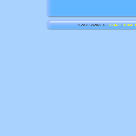
© 2003-08/2026 TL |
|
Contact
XHTML 1.