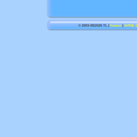
© 2003-08/2026 TL |
|
Contact
XHTML 1.