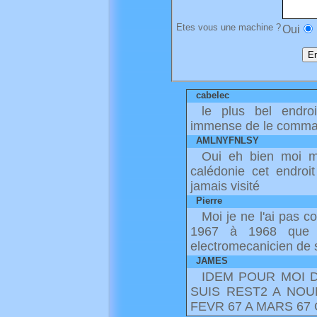
Etes vous une machine ?
Oui
cabelec
le plus bel endro
immense de le comman
AMLNYFNLSY
Oui eh bien moi m
calédonie cet endroit
jamais visité
Pierre
Moi je ne l'ai pas 
1967 à 1968 que d
electromecanicien de 
JAMES
IDEM POUR MOI 
SUIS REST2 A NOU
FEVR 67 A MARS 67