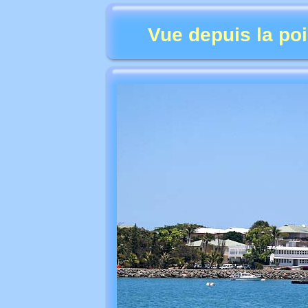
Vue depuis la po