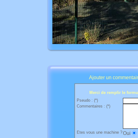
Ajouter un commentair
Merci de remplir le formul
Pseudo : (*)
Commentaires : (*)
Etes vous une machine ?
Oui